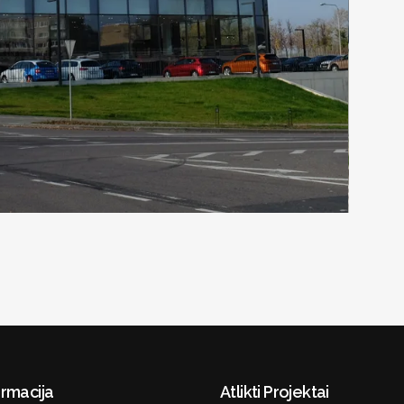
ormacija
Atlikti Projektai