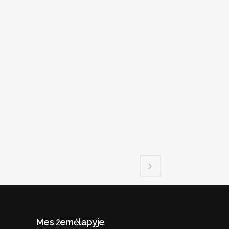
Mes žemėlapyje