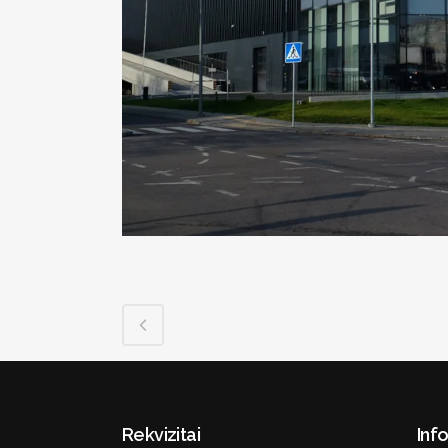
Rekvizitai
Inf