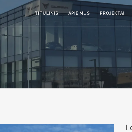
TITULINIS
APIE MUS
PROJEKTAI
L